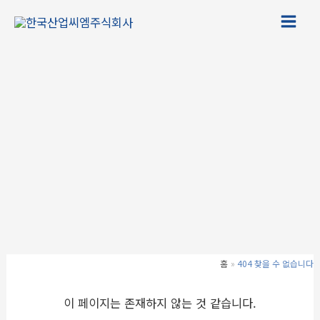
콘
텐
츠
로
건
너
뛰
기
홈
404 찾을 수 없습니다
이 페이지는 존재하지 않는 것 같습니다.